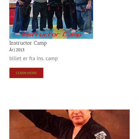
Instructor Camp
År | 2013
billet er fra ins. camp
LEARN MORE