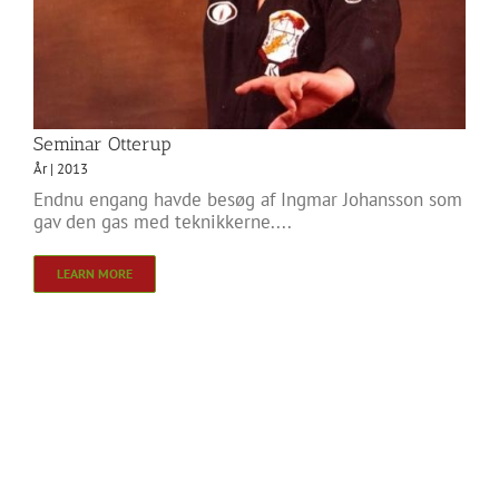
Seminar Otterup
År | 2013
Endnu engang havde besøg af Ingmar Johansson som
gav den gas med teknikkerne....
LEARN MORE