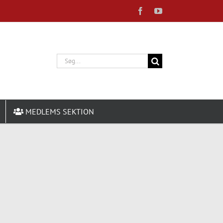
Facebook
YouTube
Søg
efter:
MEDLEMS SEKTION