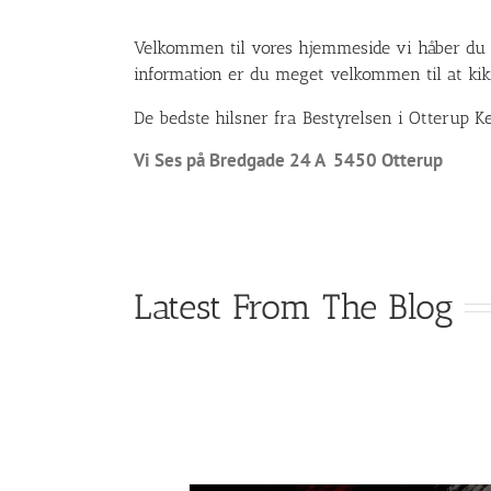
Velkommen til vores hjemmeside vi håber du s
information er du meget velkommen til at kikk
De bedste hilsner fra Bestyrelsen i Otterup K
Vi Ses på Bredgade 24 A 5450 Otterup
Latest From The Blog