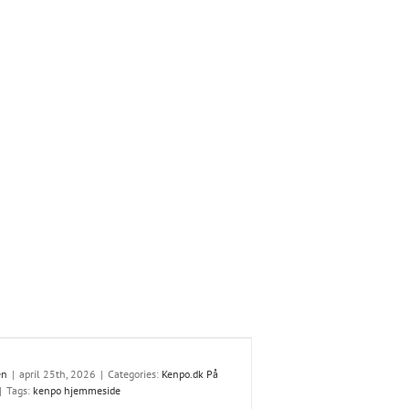
en
|
april 25th, 2026
|
Categories:
Kenpo.dk På
|
Tags:
kenpo hjemmeside