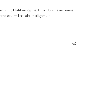
 omkring klubben og os. Hvis du ønsker mere
ores andre kontakt muligheder..
😀