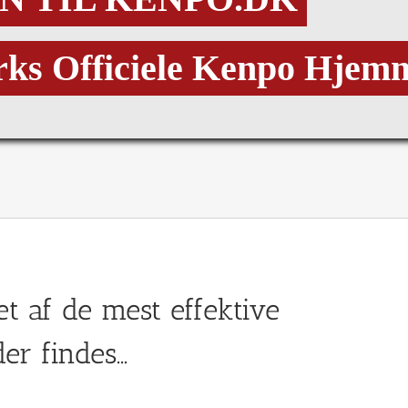
ks Officiele Kenpo Hjem
 et af de mest effektive
er findes…