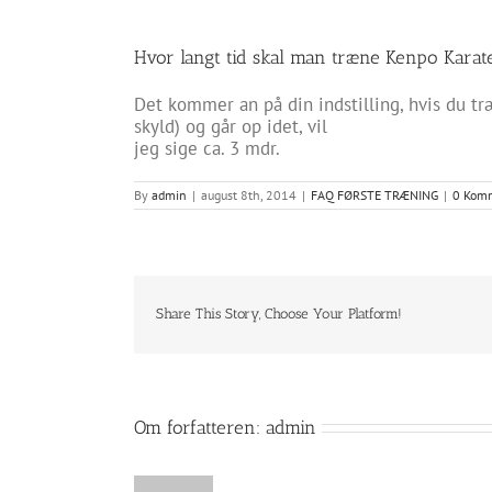
Hvor langt tid skal man træne Kenpo Karate
Det kommer an på din indstilling, hvis du træ
skyld) og går op idet, vil
jeg sige ca. 3 mdr.
By
admin
|
august 8th, 2014
|
FAQ FØRSTE TRÆNING
|
0 Kom
Share This Story, Choose Your Platform!
Om forfatteren:
admin