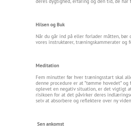
deres dygtighed, erfaring og den tid, de har ti
Hilsen og Buk
Når du går ind på eller forlader måtten, bør 
vores instruktører, træningskammerater og f
Meditation
Fem minutter før hver træningsstart skal a
denne procedure er at ”tømme hovedet” og fo
oplevet en negativ situation, er det vigtigt 
risikoen for at det påvirker deres indlærings
selv at absorbere og reflektere over ny viden
Sen ankomst