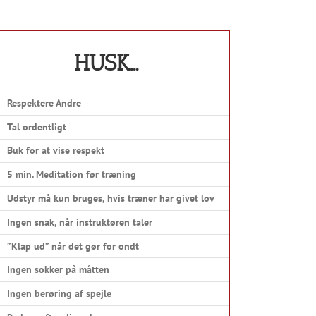
HUSK…
Respektere Andre
Tal ordentligt
Buk for at vise respekt
5 min. Meditation før træning
Udstyr må kun bruges, hvis træner har givet lov
Ingen snak, når instruktøren taler
”Klap ud” når det gør for ondt
Ingen sokker på måtten
Ingen berøring af spejle