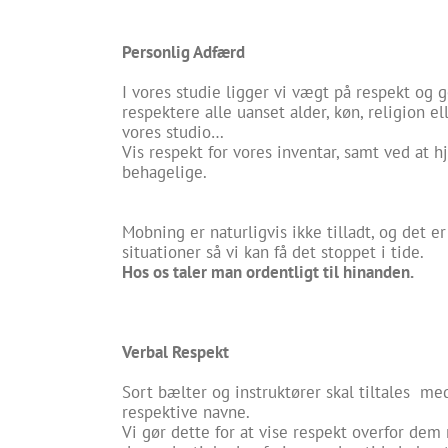
Personlig Adfærd
I vores studie ligger vi vægt på respekt og
respektere alle uanset alder, køn, religion el
vores studio…
Vis respekt for vores inventar, samt ved at 
behagelige.
Mobning er naturligvis ikke tilladt, og det 
situationer så vi kan få det stoppet i tide.
Hos
os taler man ordentligt til hinanden.
Verbal Respekt
Sort bælter og instruktører skal tiltales med 
respektive navne.
Vi gør dette for at vise respekt overfor de