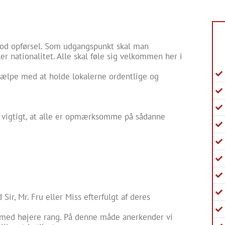
 god opførsel. Som udgangspunkt skal man
ler nationalitet. Alle skal føle sig velkommen her i
hjælpe med at holde lokalerne ordentlige og
er vigtigt, at alle er opmærksomme på sådanne
Sir, Mr. Fru eller Miss efterfulgt af deres
m med højere rang. På denne måde anerkender vi