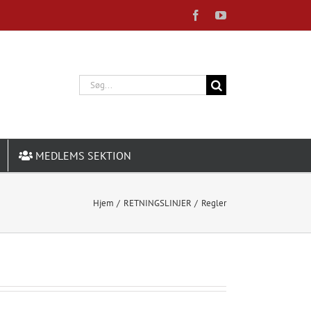
Facebook
YouTube
Søg
efter:
MEDLEMS SEKTION
Hjem
RETNINGSLINJER
Regler